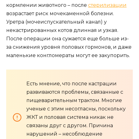
кормлении животного – после
стерилизации
возрастает риск мочекаменной болезни.
Уретра (мочеиспускательный канал) у
некастрированных котов длинная и узкая.
После операции она сужается еще больше из-
за снижения уровня половых гормонов, и даже
маленькие конгломераты могут ее закупорить.
Есть мнение, что после кастрации
развиваются проблемы, связанные с
пищеварительным трактом. Многие
ученые с этим несогласны, поскольку
ЖКТ и половая система никак не
связаны друг с другом. Причина
нарушений – несоблюдение