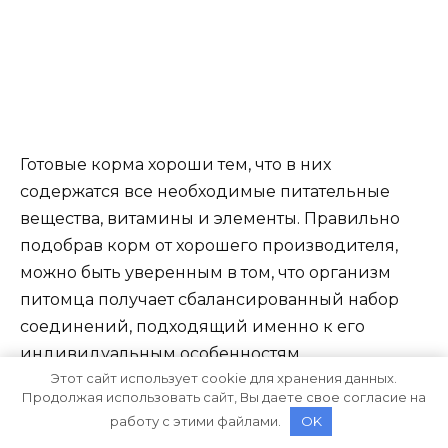
Готовые корма хороши тем, что в них
содержатся все необходимые питательные
вещества, витамины и элементы. Правильно
подобрав корм от хорошего производителя,
можно быть уверенным в том, что организм
питомца получает сбалансированный набор
соединений, подходящий именно к его
индивидуальным особенностям.
Этот сайт использует cookie для хранения данных.
Продолжая использовать сайт, Вы даете свое согласие на
работу с этими файлами.
OK
При таком кормлении нет большой