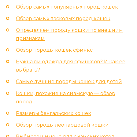
Обзор самых популярных пород кошек
Обзор самых ласковых пород кошек
Определяем породу кошки по внешним
признакам
Обзор породы кошек сфинкс
Нужна ли одежда для сфинксов? И как ее
выбрать?
Самые лучшие породы кошек для детей
Кошки, похожие на сиамскую — обзор
пород
Размеры бенгальских кошек
Обзор породы леопардовой кошки
Выбираем имена для сиамских котов