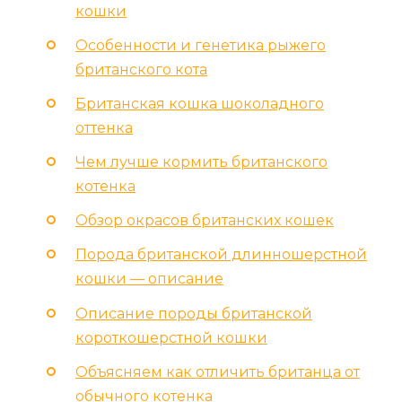
кошки
Особенности и генетика рыжего
британского кота
Британская кошка шоколадного
оттенка
Чем лучше кормить британского
котенка
Обзор окрасов британских кошек
Порода британской длинношерстной
кошки — описание
Описание породы британской
короткошерстной кошки
Объясняем как отличить британца от
обычного котенка