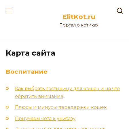
Перейти
к
ElitKot.ru
содержанию
Портал о котиках
Карта сайта
Воспитание
Как выбрать гостиницу для кошек и на что
обратить внимание
Плюсы и минусы передержки кошек
Приучаем кота к унитазу