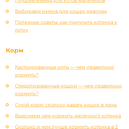
Лучшие имена для котов мальчиков
Выбираем имена для кошек девочек
Полезные советы: как приучить котенка к
лотку
Корм
Кастрированные коты — чем правильно
кормить?
Стерилизованные кошки — чем правильно
кормить?
Сухой корм: сколько давать кошке в день
Выясняем чем кормить месячного котенка
Сколько и чем лучше кормить котенка в 2