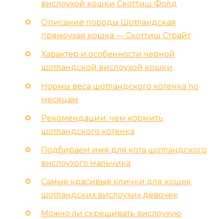
вислоухой кошки Скоттиш Фолд
Описание породы Шотландская
прямоухая кошка — Скоттиш Страйт
Характер и особенности черной
шотландской вислоухой кошки
Нормы веса шотландского котенка по
месяцам
Рекомендации: чем кормить
шотландского котенка
Подбираем имя для кота шотландского
вислоухого мальчика
Самые красивые клички для кошек
шотландских вислоухих девочек
Можно ли скрещивать вислоухую