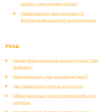
кошку с вислоухим котом?
Разбираемся чем отличаются
британские кошки от шотландских
Уход
Какая переноска для кошки лучше? Как
выбрать?
Зрение кошек: как они видят мир?
Как правильно стричь когти коту
Объясняем как просто определить пол
котенка