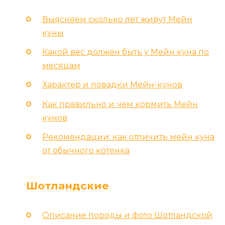
Выясняем сколько лет живут Мейн
куны
Какой вес должен быть у Мейн куна по
месяцам
Характер и повадки Мейн-кунов
Как правильно и чем кормить Мейн
кунов
Рекомендации: как отличить мейн куна
от обычного котенка
Шотландские
Описание породы и фото Шотландской