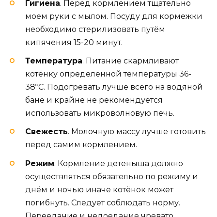
Гигиена
. Перед кормлением тщательно
моем руки с мылом. Посуду для кормежки
необходимо стерилизовать путём
кипячения 15-20 минут.
Температура
. Питание скармливают
котёнку определённой температуры 36-
38ºС. Подогревать лучше всего на водяной
бане и крайне не рекомендуется
использовать микроволновую печь.
Свежесть
. Молочную массу лучше готовить
перед самим кормлением.
Режим
. Кормление детеныша должно
осуществляться обязательно по режиму и
днём и ночью иначе котёнок может
погибнуть. Следует соблюдать норму.
Переедание и недоедание чревато