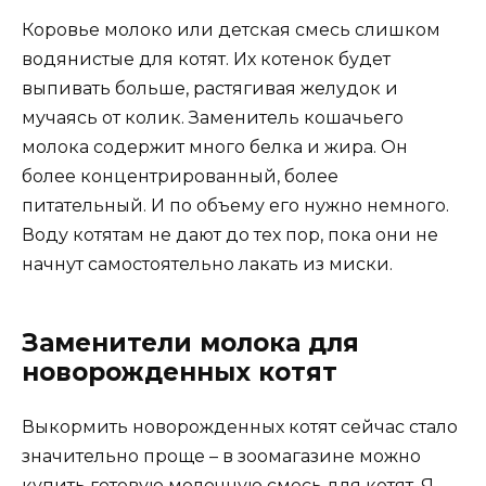
Коровье молоко или детская смесь слишком
водянистые для котят. Их котенок будет
выпивать больше, растягивая желудок и
мучаясь от колик. Заменитель кошачьего
молока содержит много белка и жира. Он
более концентрированный, более
питательный. И по объему его нужно немного.
Воду котятам не дают до тех пор, пока они не
начнут самостоятельно лакать из миски.
Заменители молока для
новорожденных котят
Выкормить новорожденных котят сейчас стало
значительно проще – в зоомагазине можно
купить готовую молочную смесь для котят. Я