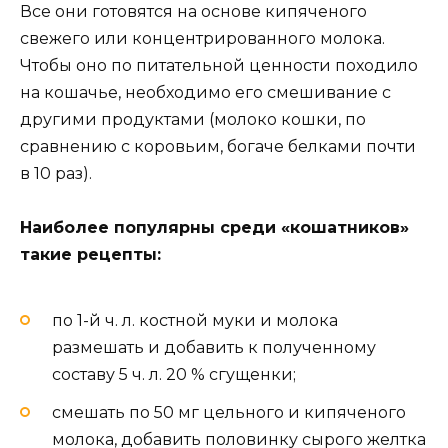
Все они готовятся на основе кипяченого
свежего или концентрированного молока.
Чтобы оно по питательной ценности походило
на кошачье, необходимо его смешивание с
другими продуктами (молоко кошки, по
сравнению с коровьим, богаче белками почти
в 10 раз).
Наиболее популярны среди «кошатников»
такие рецепты:
по 1-й ч. л. костной муки и молока
размешать и добавить к полученному
составу 5 ч. л. 20 % сгущенки;
смешать по 50 мг цельного и кипяченого
молока, добавить половинку сырого желтка