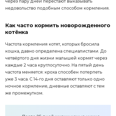
через пару дней перестают выказывать
недовольство подобным способом кормления.
Как часто кормить новорожденного
котёнка
Частота кормления котят, которых бросила
кошка, давно определена специалистами. До
четвёртого дня жизни малышей кормят через
каждые 2 часа круглосуточно. На пятый день
частота меняется: кроха способен потерпеть
уже 3 часа. С 14-го дня оставляют только одно
ночное кормление, дневные оставляют с тем
же промежутком.