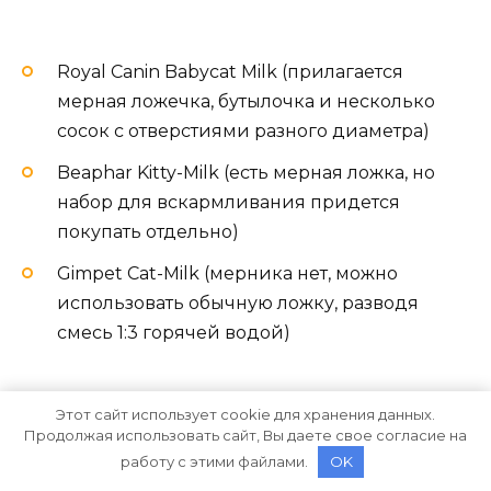
Royal Canin Babycat Milk (прилагается
мерная ложечка, бутылочка и несколько
сосок с отверстиями разного диаметра)
Beaphar Kitty-Milk (есть мерная ложка, но
набор для вскармливания придется
покупать отдельно)
Gimpet Cat-Milk (мерника нет, можно
использовать обычную ложку, разводя
смесь 1:3 горячей водой)
Этот сайт использует cookie для хранения данных.
Продолжая использовать сайт, Вы даете свое согласие на
работу с этими файлами.
OK