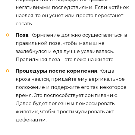
негативными последствиями. Если котёнок
наелся, то он уснёт или просто перестанет
сосать.
Поза
. Кормление должно осуществляться в
правильной позе, чтобы малыш не
захлебнулся и еда лучше усваивалась.
Правильная поза – это лёжа на животе.
Процедуры после кормления
. Когда
кроха наелся, придайте ему вертикальное
положение и подержите его так некоторое
время. Это поспособствует срыгиванию.
Далее будет полезным помассировать
животик, чтобы простимулировать акт
дефекации.