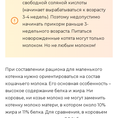
свободной соляной кислоты
(начинает вырабатываться к возрасту
3-4 недель). Поэтому недопустимо
начинать прикорм раньше 3-
недельного возраста. Питаться
новорожденные котята могут только
молоком. Но не любым молоком!
При составлении рациона для маленького
котенка нужно ориентироваться на состав
кошачьего молока. Его основная особенность –
высокое содержание белка и жира. Ни
коровье, ни козье молоко не могут заменить
котенку молоко матери, в котором около 10%
жира и 11% белка. Для сравнения, в коровьем