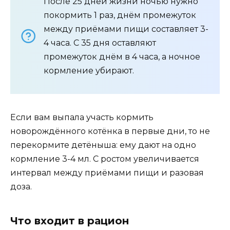
После 25 дней жизни ночью нужно
покормить 1 раз, днём промежуток
между приёмами пищи составляет 3-
4 часа. С 35 дня оставляют
промежуток днём в 4 часа, а ночное
кормление убирают.
Если вам выпала участь кормить
новорождённого котёнка в первые дни, то не
перекормите детёныша: ему дают на одно
кормление 3-4 мл. С ростом увеличивается
интервал между приёмами пищи и разовая
доза.
Что входит в рацион