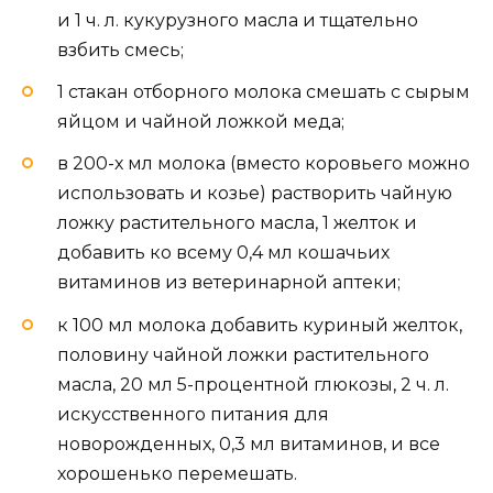
и 1 ч. л. кукурузного масла и тщательно
взбить смесь;
1 стакан отборного молока смешать с сырым
яйцом и чайной ложкой меда;
в 200-х мл молока (вместо коровьего можно
использовать и козье) растворить чайную
ложку растительного масла, 1 желток и
добавить ко всему 0,4 мл кошачьих
витаминов из ветеринарной аптеки;
к 100 мл молока добавить куриный желток,
половину чайной ложки растительного
масла, 20 мл 5-процентной глюкозы, 2 ч. л.
искусственного питания для
новорожденных, 0,3 мл витаминов, и все
хорошенько перемешать.