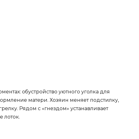
оментах: обустройство уютного уголка для
ормление матери. Хозяин меняет подстилку,
грелку. Рядом с «гнездом» устанавливает
е лоток.