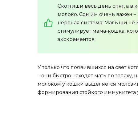
Скоттиши весь день спят, а в
молоко. Сон им очень важен –
нервная система. Малыши не м
стимулирует мама-кошка, котор
экскрементов.
У только что появившихся на свет кот
– они быстро находят мать по запаху,
молоком у кошки выделяется молози
формирования стойкого иммунитета 