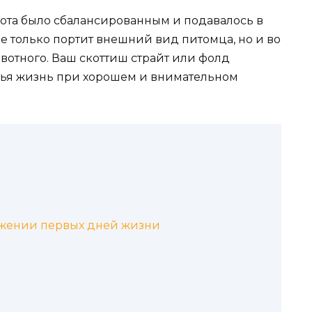
кота было сбалансированным и подавалось в
е только портит внешний вид питомца, но и во
ивотного. Ваш скоттиш страйт или фолд
тья жизнь при хорошем и внимательном
тяжении первых дней жизни