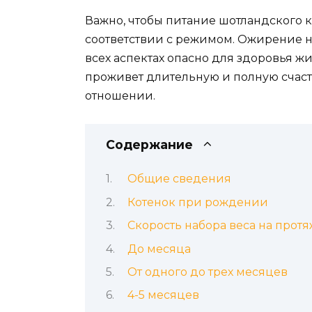
Важно, чтобы питание шотландского 
соответствии с режимом. Ожирение н
всех аспектах опасно для здоровья ж
проживет длительную и полную счас
отношении.
Содержание
Общие сведения
Котенок при рождении
Скорость набора веса на про
До месяца
От одного до трех месяцев
4-5 месяцев