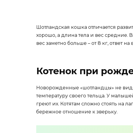
Шотландская кошка отличается разви
хорошо, а длина тела и вес средние. В
вес заметно больше – от 8 кг, ответ н
Котенок при рожд
Новорожденные «шотландцы» не видят
температуру своего тельца. У малыше
греют их. Котятам сложно стоять на ла
бережное отношение к зверьку.