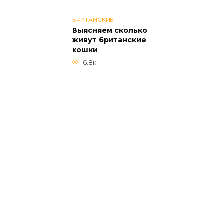
БРИТАНСКИЕ
Выясняем сколько
живут британские
кошки
6.8к.