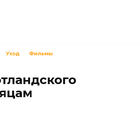
Уход
Фильмы
тландского
сяцам