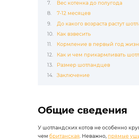
Вес котенка до полугода
7-12 месяцев
До какого возраста растут шо
Как взвесить
Кормление в первый год жиз
Как и чем прикармливать шотл
Размер шотландцев
Заключение
Общие сведения
У шотландских котов не особенно кру
чем
британская
. Неважно,
прямые уш