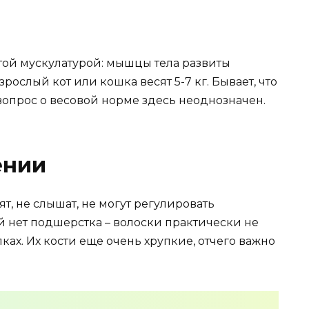
той мускулатурой: мышцы тела развиты
зрослый кот или кошка весят 5-7 кг. Бывает, что
а вопрос о весовой норме здесь неоднозначен.
ении
, не слышат, не могут регулировать
й нет подшерстка – волоски практически не
пках. Их кости еще очень хрупкие, отчего важно