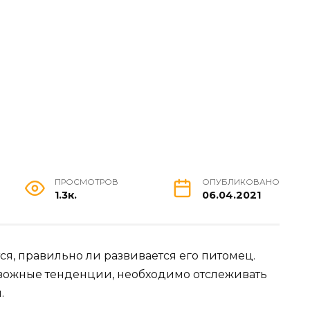
ПРОСМОТРОВ
ОПУБЛИКОВАНО
1.3к.
06.04.2021
ся, правильно ли развивается его питомец.
ревожные тенденции, необходимо отслеживать
.